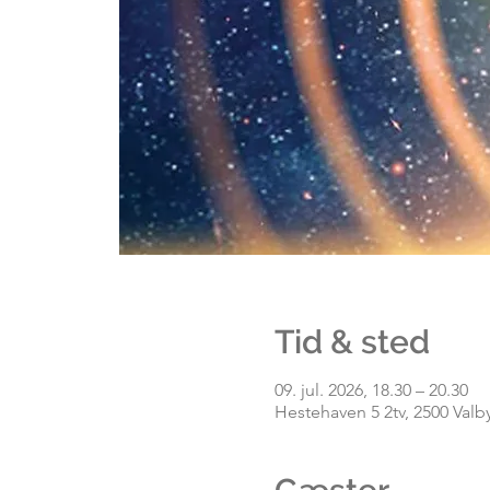
Tid & sted
09. jul. 2026, 18.30 – 20.30
Hestehaven 5 2tv, 2500 Valb