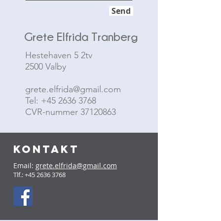
Send
Grete Elfrida Tranberg
Hestehaven 5 2tv
2500 Valby
grete.elfrida@gmail.com
Tel: +45 2636 3768
CVR-nummer
37120863
KONTAKT
Email:
grete.elfrida@gmail.com
Tlf.:
+45 2636 3768