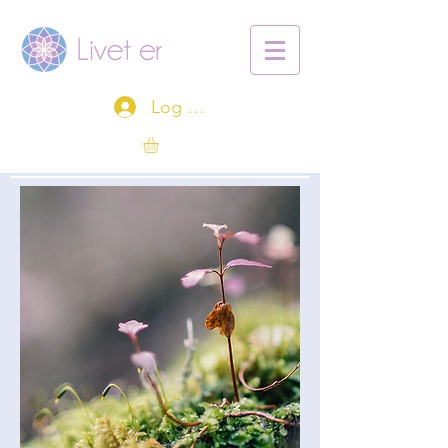
Log ind