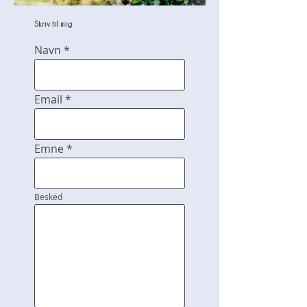
Skriv til mig
Navn
Email
Emne
Besked