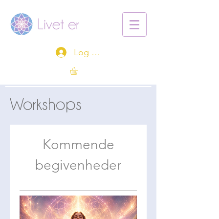
Log ind
Workshops
Kommende
begivenheder