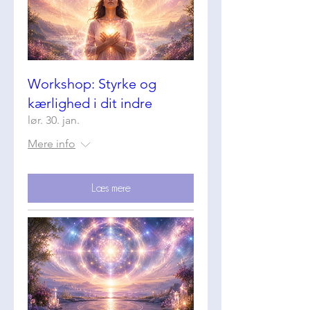
Workshop: Styrke og
kærlighed i dit indre
lør. 30. jan.
Mere info
Læs mere