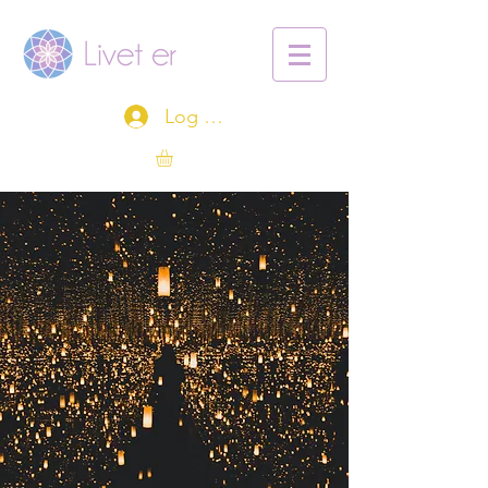
Log ind