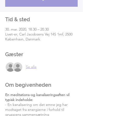
Tid & sted
30. mar. 2020, 18.30 – 20.30
Livet-er, Carl Jacobsens Vej 14S 1mf, 2500
København, Danmark
Gæster
Se alle
Om begivenheden
En meditations-og kanaliseringsaften vil
typisk indeholde:
- En kanalisering om det emne jeg har
modtaget fra energierne i forhold til
gruppens sammensætning