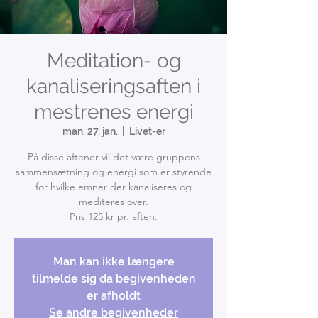
Meditation- og
kanaliseringsaften i
mestrenes energi
man. 27. jan.
  |  
Livet-er
På disse aftener vil det være gruppens
sammensætning og energi som er styrende
for hvilke emner der kanaliseres og
mediteres over.
Pris 125 kr pr. aften.
Man kan ikke længere
tilmelde sig da begivenheden
er afholdt
Se andre begivenheder