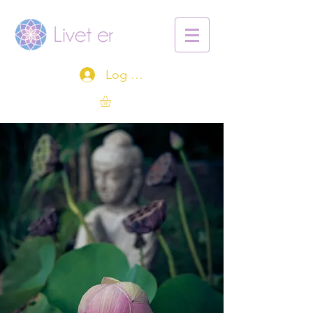
Log ind