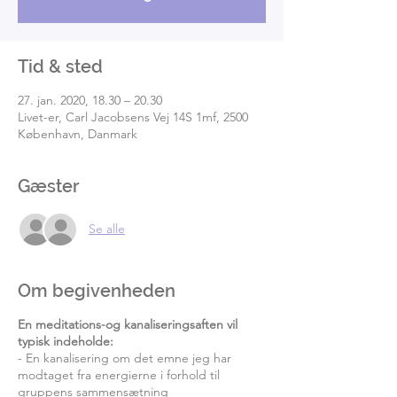
Tid & sted
27. jan. 2020, 18.30 – 20.30
Livet-er, Carl Jacobsens Vej 14S 1mf, 2500
København, Danmark
Gæster
Se alle
Om begivenheden
En meditations-og kanaliseringsaften vil
typisk indeholde:
- En kanalisering om det emne jeg har
modtaget fra energierne i forhold til
gruppens sammensætning