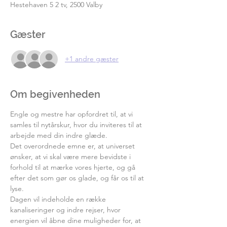
Hestehaven 5 2 tv, 2500 Valby
Gæster
+1 andre gæster
Om begivenheden
Engle og mestre har opfordret til, at vi 
samles til nytårskur, hvor du inviteres til at 
arbejde med din indre glæde.
Det overordnede emne er, at universet 
ønsker, at vi skal være mere bevidste i 
forhold til at mærke vores hjerte, og gå 
efter det som gør os glade, og får os til at 
lyse. 
Dagen vil indeholde en række 
kanaliseringer og indre rejser, hvor 
energien vil åbne dine muligheder for, at 