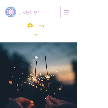
Log ind