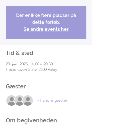
Der er ikke flere pladser på
dette forløb.
Se andre events her
Tid & sted
20. jan. 2025, 16.00 – 20.30
Hestehaven 5 2tv, 2500 Valby
Gæster
+1 andre gæster
Om begivenheden