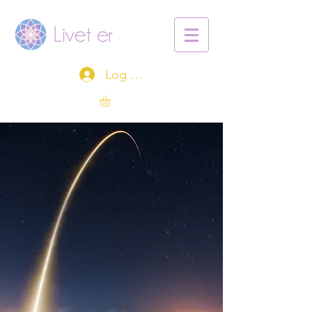
Log ind