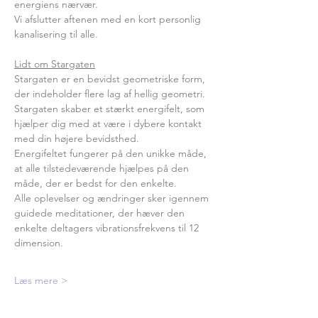
energiens nærvær.
Vi afslutter aftenen med en kort personlig 
kanalisering til alle.
Lidt om Stargaten
Stargaten er en bevidst geometriske form, 
der indeholder flere lag af hellig geometri. 
Stargaten skaber et stærkt energifelt, som 
hjælper dig med at være i dybere kontakt 
med din højere bevidsthed.
Energifeltet fungerer på den unikke måde, 
at alle tilstedeværende hjælpes på den 
måde, der er bedst for den enkelte.
Alle oplevelser og ændringer sker igennem 
guidede meditationer, der hæver den 
enkelte deltagers vibrationsfrekvens til 12 
dimension.
Læs mere >