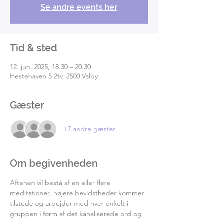
Se andre events her
Tid & sted
12. jun. 2025, 18.30 – 20.30
Hestehaven 5 2tv, 2500 Valby
Gæster
+7 andre gæster
Om begivenheden
Aftenen vil bestå af en eller flere 
meditationer, højere bevidstheder kommer 
tilstede og arbejder med hver enkelt i 
gruppen i form af det kanaliserede ord og 