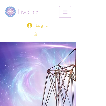
Log ind