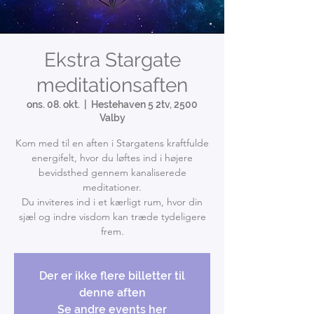
Ekstra Stargate
meditationsaften
ons. 08. okt.
  |  
Hestehaven 5 2tv, 2500
Valby
Kom med til en aften i Stargatens kraftfulde
energifelt, hvor du løftes ind i højere
bevidsthed gennem kanaliserede
meditationer.
Du inviteres ind i et kærligt rum, hvor din
sjæl og indre visdom kan træde tydeligere
frem.
Der er ikke flere billetter til
denne aften
Se andre events her