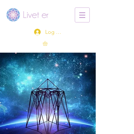
Log ind