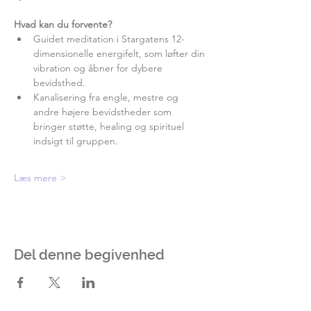
Hvad kan du forvente?
Guidet meditation i Stargatens 12-
dimensionelle energifelt, som løfter din 
vibration og åbner for dybere 
bevidsthed.
Kanalisering fra engle, mestre og 
andre højere bevidstheder som 
bringer støtte, healing og spirituel 
indsigt til gruppen.
Læs mere >
Del denne begivenhed