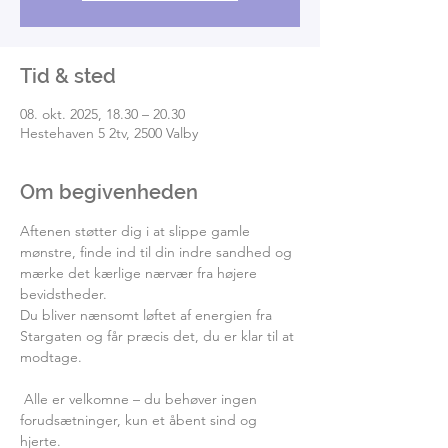
Tid & sted
08. okt. 2025, 18.30 – 20.30
Hestehaven 5 2tv, 2500 Valby
Om begivenheden
Aftenen støtter dig i at slippe gamle 
mønstre, finde ind til din indre sandhed og 
mærke det kærlige nærvær fra højere 
bevidstheder.
Du bliver nænsomt løftet af energien fra 
Stargaten og får præcis det, du er klar til at 
modtage.
 Alle er velkomne – du behøver ingen 
forudsætninger, kun et åbent sind og 
hjerte.