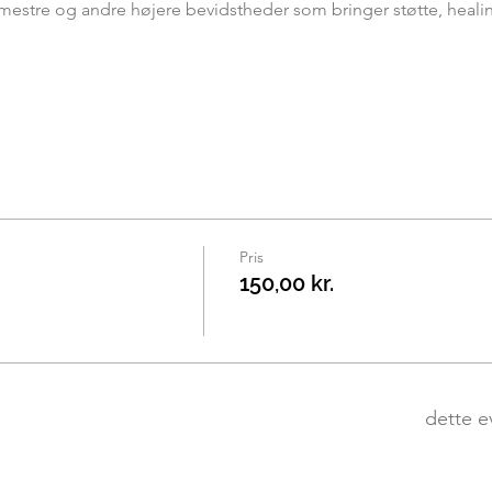
 mestre og andre højere bevidstheder som bringer støtte, healing 
Pris
n
150,00 kr.
dette e