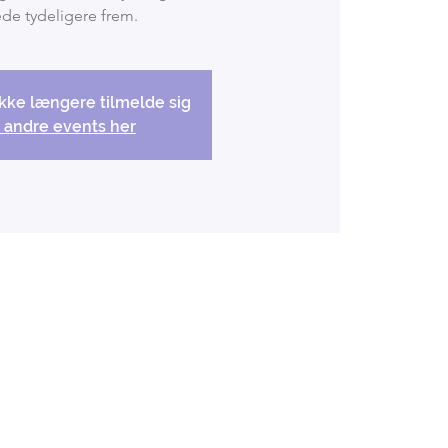
de tydeligere frem.
kke længere tilmelde sig
 andre events her