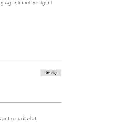
og spirituel indsigt til 
Udsolgt
vent er udsolgt