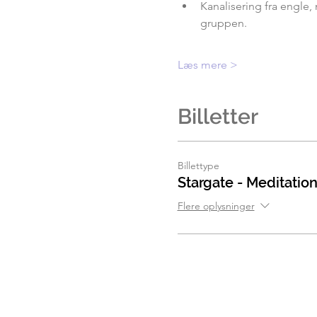
Kanalisering fra engle,
gruppen.
Læs mere >
Billetter
Billettype
Stargate - Meditatio
Flere oplysninger