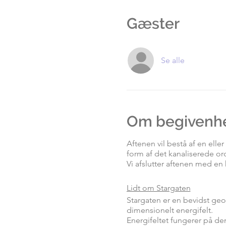
Gæster
Se alle
Om begivenh
Aftenen vil bestå af en ell
form af det kanaliserede o
Vi afslutter aftenen med en k
Lidt om Stargaten
Stargaten er en bevidst geom
dimensionelt energifelt.
Energifeltet fungerer på d