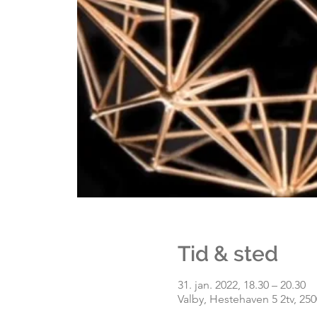
Tid & sted
31. jan. 2022, 18.30 – 20.30
Valby, Hestehaven 5 2tv, 250