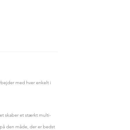
rbejder med hver enkelt i
et skaber et stærkt multi-
 på den måde, der er bedst