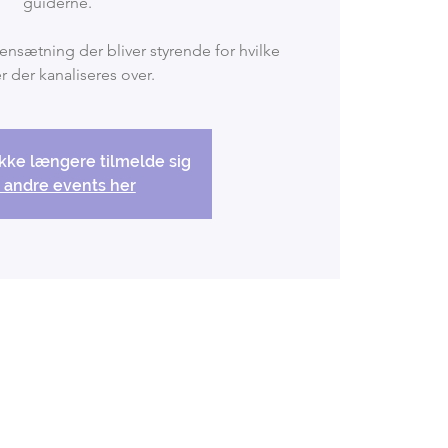
guiderne.
sætning der bliver styrende for hvilke
 der kanaliseres over.
kke længere tilmelde sig
 andre events her