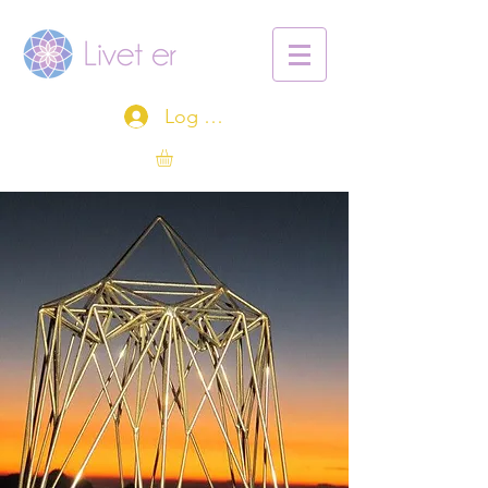
Log ind