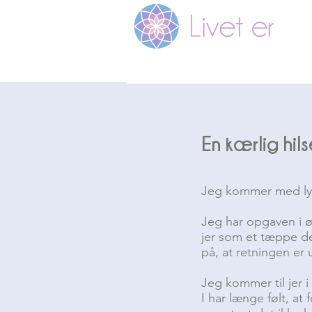
En kærlig hil
Jeg kommer med ly
Jeg har opgaven i ø
jer som et tæppe de
på, at retningen er
Jeg kommer til jer i
I har længe følt, at