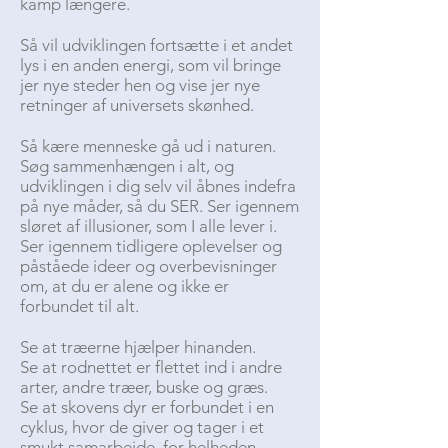
kamp længere.
Så vil udviklingen fortsætte i et andet
lys i en anden energi, som vil bringe
jer nye steder hen og vise jer nye
retninger af universets skønhed.
Så kære menneske gå ud i naturen.
Søg sammenhængen i alt, og
udviklingen i dig selv vil åbnes indefra
på nye måder, så du SER. Ser igennem
sløret af illusioner, som I alle lever i.
Ser igennem tidligere oplevelser og
påståede ideer og overbevisninger
om, at du er alene og ikke er
forbundet til alt.
Se at træerne hjælper hinanden.
Se at rodnettet er flettet ind i andre
arter, andre træer, buske og græs.
Se at skovens dyr er forbundet i en
cyklus, hvor de giver og tager i et
smukt samarbejde, for helheden