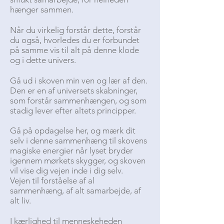
hænger sammen.
Når du virkelig forstår dette, forstår
du også, hvorledes du er forbundet
på samme vis til alt på denne klode
og i dette univers.
Gå ud i skoven min ven og lær af den.
Den er en af universets skabninger,
som forstår sammenhængen, og som
stadig lever efter altets principper.
Gå på opdagelse her, og mærk dit
selv i denne sammenhæng til skovens
magiske energier når lyset bryder
igennem mørkets skygger, og skoven
vil vise dig vejen inde i dig selv.
Vejen til forståelse af al
sammenhæng, af alt samarbejde, af
alt liv.
I kærlighed til menneskeheden