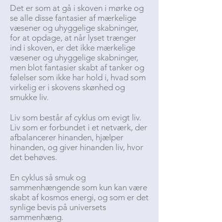
Det er som at gå i skoven i mørke og
se alle disse fantasier af mærkelige
væsener og uhyggelige skabninger,
for at opdage, at når lyset trænger
ind i skoven, er det ikke mærkelige
væsener og uhyggelige skabninger,
men blot fantasier skabt af tanker og
følelser som ikke har hold i, hvad som
virkelig er i skovens skønhed og
smukke liv.
Liv som består af cyklus om evigt liv.
Liv som er forbundet i et netværk, der
afbalancerer hinanden, hjælper
hinanden, og giver hinanden liv, hvor
det behøves.
En cyklus så smuk og
sammenhængende som kun kan være
skabt af kosmos energi, og som er det
synlige bevis på universets
sammenhæng.