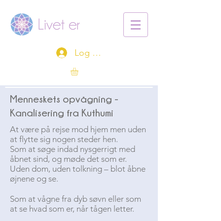
Log ind
Menneskets opvågning -
Kanalisering fra Kuthumi
At være på rejse mod hjem men uden
at flytte sig nogen steder hen.
Som at søge indad nysgerrigt med
åbnet sind, og møde det som er.
Uden dom, uden tolkning – blot åbne
øjnene og se.
Som at vågne fra dyb søvn eller som
at se hvad som er, når tågen letter.