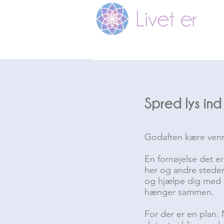
Spred lys ind
Godaften kære venn
En fornøjelse det er 
her og andre steder. 
og hjælpe dig med a
hænger sammen.
For der er en plan.