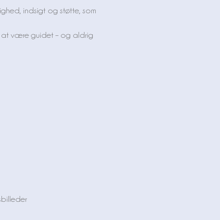
ighed, indsigt og støtte, som
af at være guidet – og aldrig
billeder