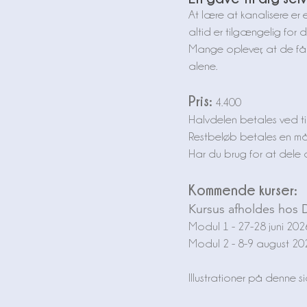
At lære at kanalisere er 
altid er tilgængelig for d
Mange oplever, at de får 
alene.
Pris:
4.400
Halvdelen betales ved ti
Restbeløb betales en mån
Har du brug for at dele din
Kommende kurser:
Kursus afholdes hos
Modul 1 - 27-28 juni 2026
Modul 2 - 8-9 august 20
Illustrationer på denne 