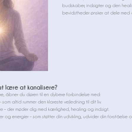
budskaber, indsigter og den heali
bevidstheder ønsker at dele med d
at lære at kanalisere?
re, åbner du døren til en dybere forbindelse med:
 – som altid rummer den klareste vejledning til dit liv.
e – der møder dig med kærlighed, healing og indsigt.
 og energier – som støtter din udvikling, udvider din forståelse og