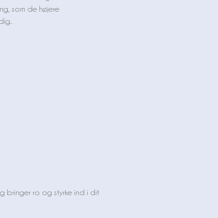
ng, som de højere
ig..
 bringer ro og styrke ind i dit