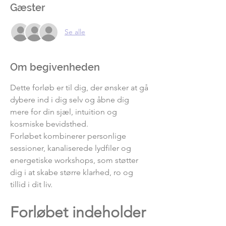
Gæster
Se alle
Om begivenheden
Dette forløb er til dig, der ønsker at gå 
dybere ind i dig selv og åbne dig 
mere for din sjæl, intuition og 
kosmiske bevidsthed.
Forløbet kombinerer personlige 
sessioner, kanaliserede lydfiler og 
energetiske workshops, som støtter 
dig i at skabe større klarhed, ro og 
tillid i dit liv.
Forløbet indeholder