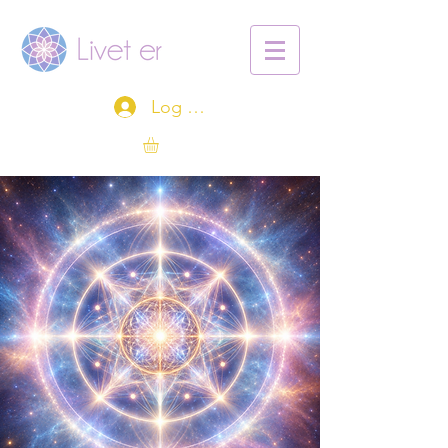
Log ind