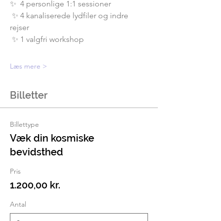
✨  4 personlige 1:1 sessioner
 ✨ 4 kanaliserede lydfiler og indre 
rejser
 ✨ 1 valgfri workshop
Læs mere >
Billetter
Billettype
Væk din kosmiske
bevidsthed
Pris
1.200,00 kr.
Antal