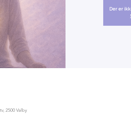
Der er ikk
v, 2500 Valby