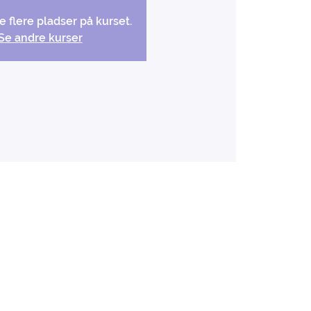
e flere pladser på kurset.
Se andre kurser