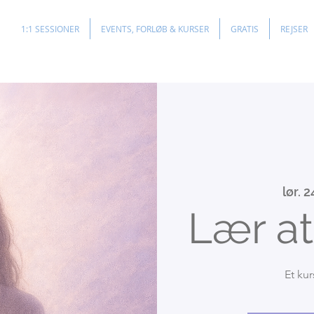
1:1 SESSIONER
EVENTS, FORLØB & KURSER
GRATIS
REJSER
lør. 2
Lær at
Et ku