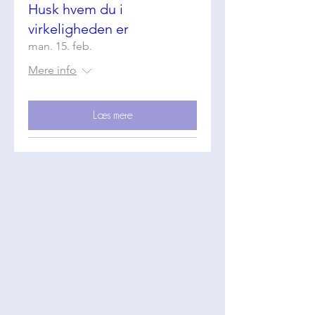
Husk hvem du i
virkeligheden er
man. 15. feb.
Mere info
Læs mere