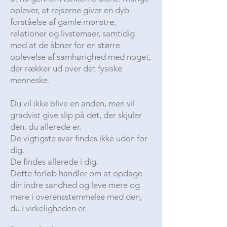
oplever, at rejserne giver en dyb
forståelse af gamle mønstre,
relationer og livstemaer, samtidig
med at de åbner for en større
oplevelse af samhørighed med noget,
der rækker ud over det fysiske
menneske.
Du vil ikke blive en anden, men vil
gradvist give slip på det, der skjuler
den, du allerede er.
De vigtigste svar findes ikke uden for
dig.
De findes allerede i dig.
Dette forløb handler om at opdage
din indre sandhed og leve mere og
mere i overensstemmelse med den,
du i virkeligheden er.