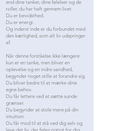
end dine tanker, dine følelser og de
roller, du har haft gennem livet.
Du er bevidsthed.
Du er energi.
Og inderst inde er du forbundet med
den kærlighed, som alt liv udspringer
af.
Når denne forståelse ikke længere
kun er en tanke, men bliver en
oplevelse og en indre sandhed,
begynder noget stille at forandre sig.
Du bliver bedre til at mærke dine
egne behov.
Du får lettere ved at sætte sunde
grænser.
Du begynder at stole mere på din
intuition.
Du får mod til at stå ved dig selv og
leve det liv, der føles rigtigt for dig.