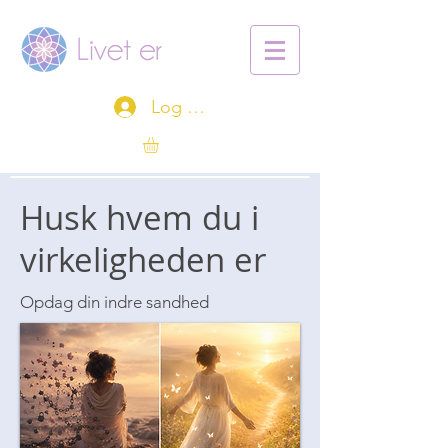
Log ind
Husk hvem du i
virkeligheden er
Opdag din indre sandhed