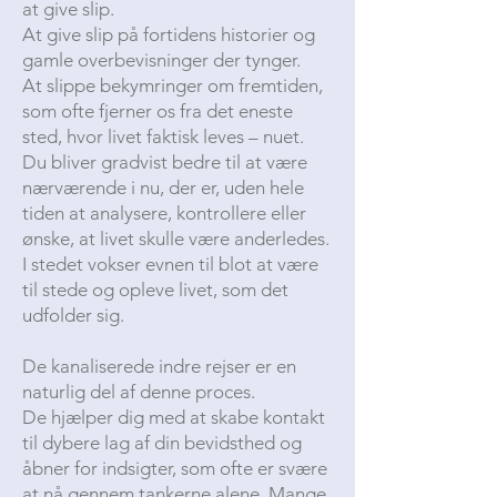
at give slip.
At give slip på fortidens historier og
gamle overbevisninger der tynger.
At slippe bekymringer om fremtiden,
som ofte fjerner os fra det eneste
sted, hvor livet faktisk leves – nuet.
Du bliver gradvist bedre til at være
nærværende i nu, der er, uden hele
tiden at analysere, kontrollere eller
ønske, at livet skulle være anderledes.
I stedet vokser evnen til blot at være
til stede og opleve livet, som det
udfolder sig.
De kanaliserede indre rejser er en
naturlig del af denne proces.
De hjælper dig med at skabe kontakt
til dybere lag af din bevidsthed og
åbner for indsigter, som ofte er svære
at nå gennem tankerne alene. Mange