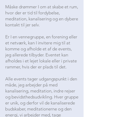
Måske drømmer I om at skabe et rum,
hvor der er tid til fordybelse,
meditation, kanalisering og en dybere
kontakt til jer selv.
Er I en vennegruppe, en forening eller
et netværk, kan I invitere mig til at
komme og afholde et af de events,
jeg allerede tilbyder. Eventet kan
afholdes i et lejet lokale eller i private
rammer, hvis der er plads til det.
Alle events tager udgangspunkt i den
måde, jeg arbejder på med
kanalisering, meditation, indre rejser
og bevidsthedsudvikling. Hver gruppe
er unik, og derfor vil de kanaliserede
budskaber, meditationerne og den
energi, vi arbejder med, tage