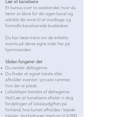
Lær at kanalisere
Et kursus over to weekender, hvor du
lærer at åbne for din egen kanal og
udvikle din evne til at modtage og
formidle kanaliserede budskaber.
Du kan læse mere om de enkelte
events på deres egne sider her på
hjemmesiden.
Sådan fungerer det
Du samler deltagerne.
Du finder et egnet lokale eller
afholder eventet i private rammer,
hvis der er plads.
Lokalelejen betales af deltagerne.
Ved Lær at kanalisere aftaler vi dog
fordelingen af lokaleudgiften på
forhånd, hvis kurset afholdes i lejede
lokaler. Jeg bidrager med op til 4.000