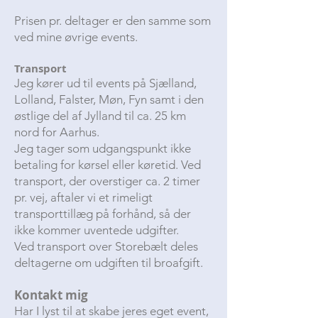
Prisen pr. deltager er den samme som
ved mine øvrige events.
Transport
Jeg kører ud til events på Sjælland,
Lolland, Falster, Møn, Fyn samt i den
østlige del af Jylland til ca. 25 km
nord for Aarhus.
Jeg tager som udgangspunkt ikke
betaling for kørsel eller køretid. Ved
transport, der overstiger ca. 2 timer
pr. vej, aftaler vi et rimeligt
transporttillæg på forhånd, så der
ikke kommer uventede udgifter.
Ved transport over Storebælt deles
deltagerne om udgiften til broafgift.
Kontakt mig
Har I lyst til at skabe jeres eget event,