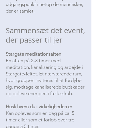
udgangspunkt i netop de mennesker,
der er samlet.
Sammensæt det event,
der passer til jer
Stargate meditationsaften
En aften på 2-3 timer med
meditation, kanalisering og arbejde i
Stargate-feltet. Et nærværende rum,
hvor gruppen inviteres til at fordybe
sig, modtage kanaliserede budskaber
og opleve energien i fællesskab.
Husk hvem du i virkeligheden er
Kan opleves som en dag på ca. 5
timer eller som et forløb over tre
gange á 5 timer.