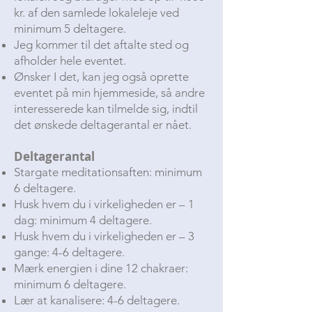
kr. af den samlede lokaleleje ved
minimum 5 deltagere.
Jeg kommer til det aftalte sted og
afholder hele eventet.
Ønsker I det, kan jeg også oprette
eventet på min hjemmeside, så andre
interesserede kan tilmelde sig, indtil
det ønskede deltagerantal er nået.
Deltagerantal
Stargate meditationsaften: minimum
6 deltagere.
Husk hvem du i virkeligheden er – 1
dag: minimum 4 deltagere.
Husk hvem du i virkeligheden er – 3
gange: 4-6 deltagere.
Mærk energien i dine 12 chakraer:
minimum 6 deltagere.
Lær at kanalisere: 4-6 deltagere.