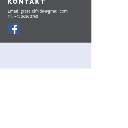
KONTAKT
Email:
grete.elfrida@gmail.com
Tlf.:
+45 2636 3768