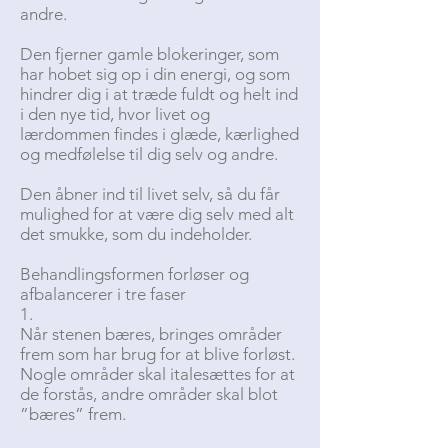
andre.
Den fjerner gamle blokeringer, som
har hobet sig op i din energi, og som
hindrer dig i at træde fuldt og helt ind
i den nye tid, hvor livet og
lærdommen findes i glæde, kærlighed
og medfølelse til dig selv og andre.
Den åbner ind til livet selv, så du får
mulighed for at være dig selv med alt
det smukke, som du indeholder.
Behandlingsformen forløser og
afbalancerer i tre faser
1.
Når stenen bæres, bringes områder
frem som har brug for at blive forløst.
Nogle områder skal italesættes for at
de forstås, andre områder skal blot
”bæres” frem.