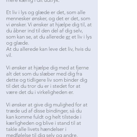
Et liv i lys og glæde er det, som alle
mennesker ønsker, og det er det, som
vi ønsker. Vi ønsker at hjælpe dig til, at
du åbner ind til den del af dig selv,
som kan se, at du allerede
er
et liv i lys
og glæde.
At du allerede kan leve det liv, hvis du
vil.
Vi ønsker at hjælpe dig med at fjerne
alt det som du slæber med dig fra
dette og tidligere liv som binder dig
til det du tror du er i stedet for at
være det du i virkeligheden er.
Vi ønsker at give dig mulighed for at
træde ud af disse bindinger, så du
kan komme fuldt og helt tilstede i
kærligheden og blive i stand til at
takle alle livets hændelser i
medfølelse til dig selv og andre.