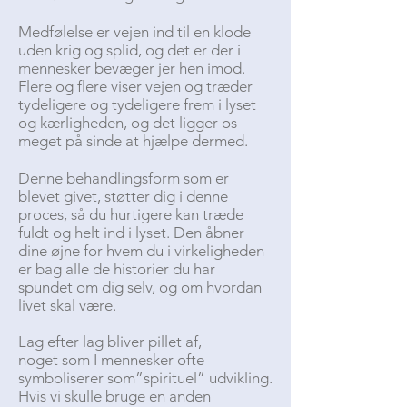
Medfølelse er vejen ind til en klode
uden krig og splid, og det er der i
mennesker bevæger jer hen imod.
Flere og flere viser vejen og træder
tydeligere og tydeligere frem i lyset
og kærligheden, og det ligger os
meget på sinde at hjælpe dermed.
Denne behandlingsform som er
blevet givet, støtter dig i denne
proces, så du hurtigere kan træde
fuldt og helt ind i lyset. Den åbner
dine øjne for hvem du i virkeligheden
er bag alle de historier du har
spundet om dig selv, og om hvordan
livet skal være.
Lag efter lag bliver pillet af,
noget som I mennesker ofte
symboliserer som”spirituel” udvikling.
Hvis vi skulle bruge en anden