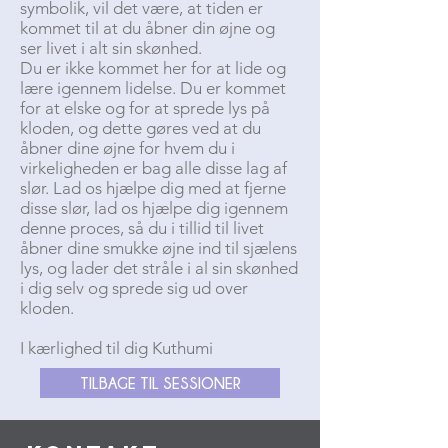
symbolik, vil det være, at tiden er
kommet til at du åbner din øjne og
ser livet i alt sin skønhed.
Du er ikke kommet her for at lide og
lære igennem lidelse. Du er kommet
for at elske og for at sprede lys på
kloden, og dette gøres ved at du
åbner dine øjne for hvem du i
virkeligheden er bag alle disse lag af
slør. Lad os hjælpe dig med at fjerne
disse slør, lad os hjælpe dig igennem
denne proces, så du i tillid til livet
åbner dine smukke øjne ind til sjælens
lys, og lader det stråle i al sin skønhed
i dig selv og sprede sig ud over
kloden.
I kærlighed til dig Kuthumi
TILBAGE TIL SESSIONER