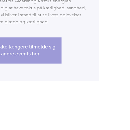
ret fra Alcazar og Kristus energien.
dig at have fokus på kærlighed, sandhed,
vi bliver i stand til at se livets oplevelser
kke længere tilmelde sig
 andre events her